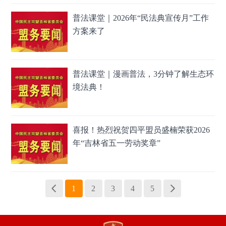
普法课堂｜2026年“民法典宣传月”工作
方案来了
普法课堂｜漫画普法，3分钟了解生态环
境法典！
喜报！热烈祝贺四平盟员盛楠荣获2026
年“吉林省五一劳动奖章”
1
2
3
4
5